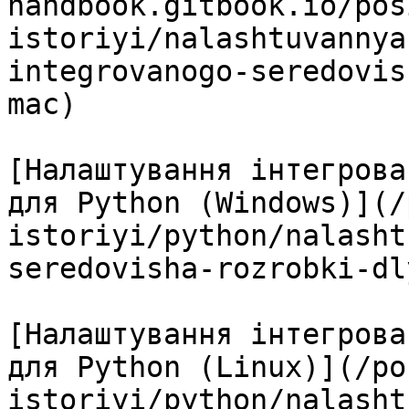
handbook.gitbook.io/pos
istoriyi/nalashtuvannya
integrovanogo-seredovis
mac)

[Налаштування інтегрова
для Python (Windows)](/
istoriyi/python/nalasht
seredovisha-rozrobki-dl
[Налаштування інтегрова
для Python (Linux)](/po
istoriyi/python/nalasht