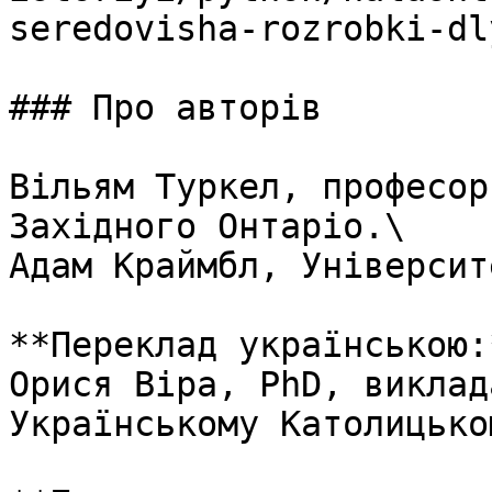
seredovisha-rozrobki-dl
### Про авторів

Вільям Туркел, професор
Західного Онтаріо.\

Адам Краймбл, Університ
**Переклад українською:*
Орися Віра, PhD, виклад
Українському Католицько