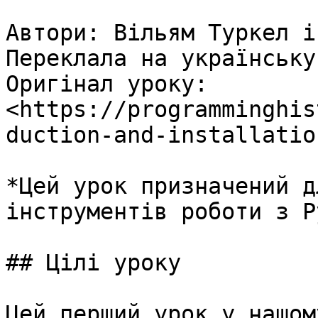
Автори: Вільям Туркел і
Переклала на українську
Оригінал уроку: 
<https://programminghis
duction-and-installation
*Цей урок призначений д
інструментів роботи з P
## Цілі уроку

Цей перший урок у нашом