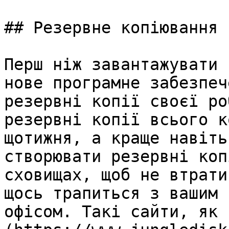
## Резервне копіювання 
Перш ніж завантажувати 
нове програмне забезпеч
резервні копії своєї ро
резервні копії всього к
щотижня, а краще навіть
створювати резервні коп
сховищах, щоб не втрати
щось трапиться з вашим 
офісом. Такі сайти, як 