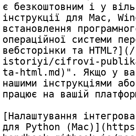
є безкоштовним і у віль
інструкції для Mac, Win
встановлення програмног
операційної системи пер
вебсторінки та HTML?](/
istoriyi/cifrovi-publik
ta-html.md)". Якщо у ва
нашими інструкціями або
працює на вашій платфор
[Налаштування інтегрова
для Python (Mac)](https