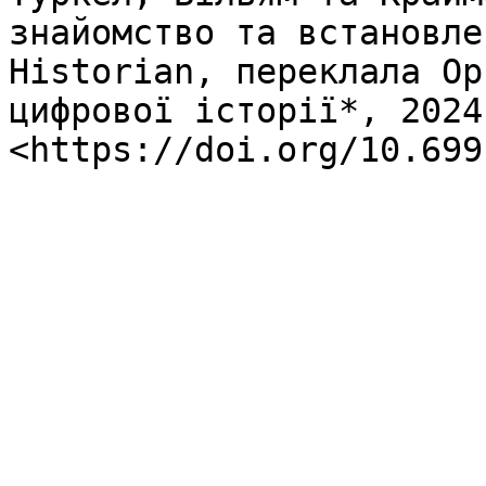
знайомство та встановле
Historian, переклала Ор
цифрової історії*, 2024