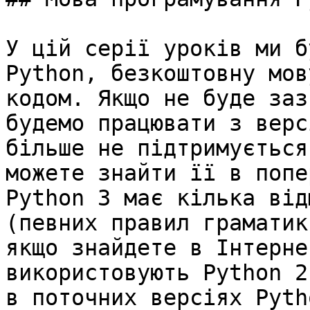
У цій серії уроків ми б
Python, безкоштовну мов
кодом. Якщо не буде заз
будемо працювати з верс
більше не підтримується
можете знайти її в попе
Python 3 має кілька від
(певних правил граматик
якщо знайдете в Інтерне
використовують Python 2
в поточних версіях Pytho