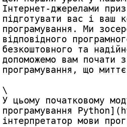
Інтернет-джерелами приз
підготувати вас і ваш к
програмування. Ми зосер
відповідного програмног
безкоштовного та надійн
допоможемо вам почати з
програмування, що миттє
\

У цьому початковому мод
програмування Python](h
інтерпретатор мови прог