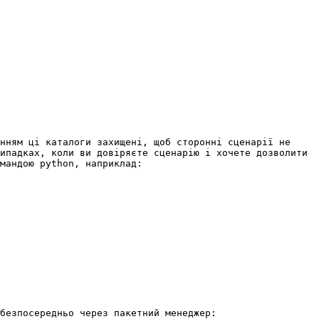
нням ці каталоги захищені, щоб сторонні сценарії не 
ипадках, коли ви довіряєте сценарію і хочете дозволити 
мандою python, наприклад:

безпосередньо через пакетний менеджер:
