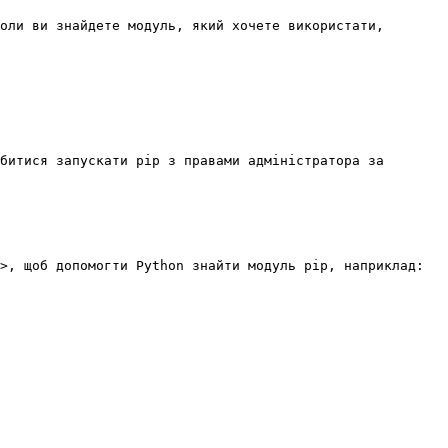
оли ви знайдете модуль, який хочете використати, 
битися запускати pip з правами адміністратора за 
>, щоб допомогти Python знайти модуль pip, наприклад:
