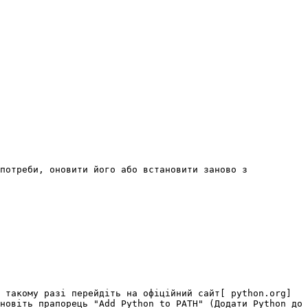
потреби, оновити його або встановити заново з 
 такому разі перейдіть на офіційний сайт[ python.org]
новіть прапорець "Add Python to PATH" (Додати Python до 