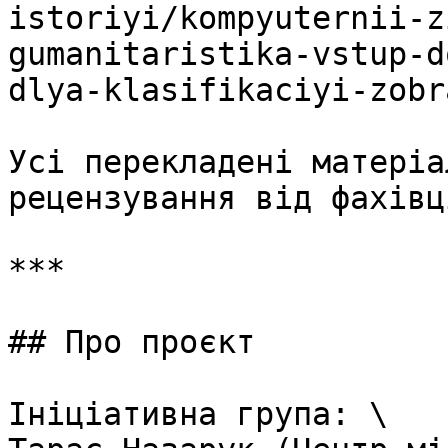
istoriyi/kompyuternii-z
gumanitaristika-vstup-d
dlya-klasifikaciyi-zobr
Усі перекладені матеріа
рецензування від фахівц
***

## Про проєкт

Ініціативна група: \
