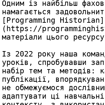
Одним із найбільш фахов
намагається задовольнит
[Programming Historian]
(https://programminghis
матеріали цього ресурсу
Із 2022 року наша коман
уроків, спробувавши зап
набір тем та методів: к
публікації, впорядкуван
не обмежуємося дослівни
адаптувати ці навчальні
контексту, з використан