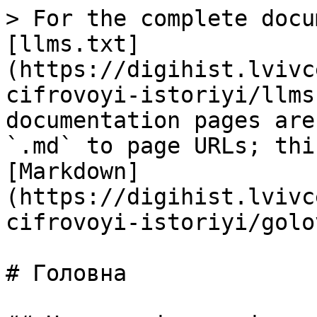
> For the complete docu
[llms.txt]
(https://digihist.lvivc
cifrovoyi-istoriyi/llms
documentation pages are
`.md` to page URLs; thi
[Markdown]
(https://digihist.lvivc
cifrovoyi-istoriyi/golo
# Головна
