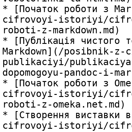
* [Початок роботи з Mar
cifrovoyi-istoriyi/cifr
roboti-z-markdown.md)

* [Публікація чистого т
Markdown](/posibnik-z-c
publikaciyi/publikaciya
dopomogoyu-pandoc-i-mar
* [Початок роботи з Ome
cifrovoyi-istoriyi/cifr
roboti-z-omeka.net.md)

* [Створення виставки в
cifrovoyi-istoriyi/cifr