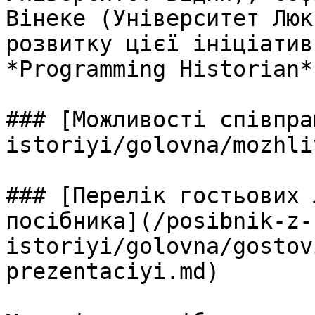
Вінеке (Університет Люк
розвитку цієї ініціатив
*Programming Historian*.
### [Можливості співпра
istoriyi/golovna/mozhli
### [Перелік гостьових 
посібника](/posibnik-z-
istoriyi/golovna/gostov
prezentaciyi.md)
