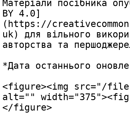
Матеріали посібника опу
BY 4.0]
(https://creativecommon
uk) для вільного викори
авторства та першоджере
*Дата останнього оновле
<figure><img src="/file
alt="" width="375"><fig