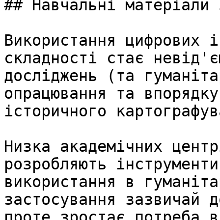
## Навчальні матеріали 
Використання цифрових і
складності стає невід'є
досліджень (та гуманіта
опрацювання та впорядку
історичного картографув
Низка академічних центр
розробляють інструменти
використання в гуманіта
застосування зазвичай д
проте зростає потреба в