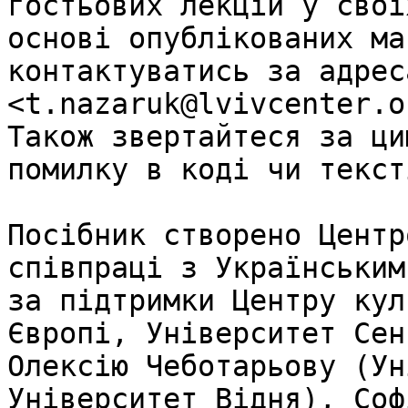
гостьових лекцій у свої
основі опублікованих ма
контактуватись за адреса
<t.nazaruk@lvivcenter.o
Також звертайтеся за ци
помилку в коді чи текст
Посібник створено Центр
співпраці з Українським
за підтримки Центру кул
Європі, Університет Сен
Олексію Чеботарьову (Ун
Університет Відня), Соф