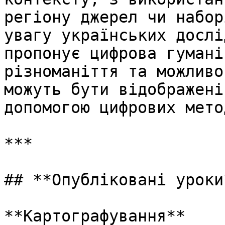
регіону джерел чи набор
увагу українських дослі
пропонує цифрова гумані
різноманіття та можливо
можуть бути відображені
допомогою цифрових мето
***

## **Опубліковані уроки*
**Картографування**
