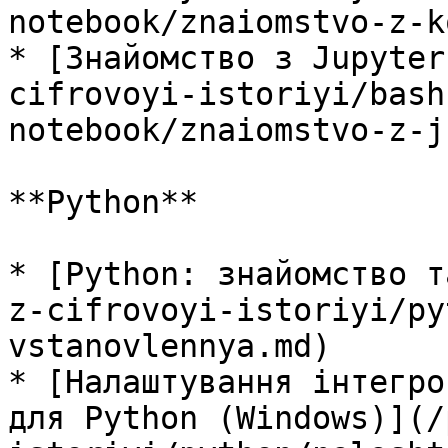
notebook/znaiomstvo-z-k
* [Знайомство з Jupyter
cifrovoyi-istoriyi/bash
notebook/znaiomstvo-z-j
**Python**

* [Python: знайомство т
z-cifrovoyi-istoriyi/py
vstanovlennya.md)

* [Налаштування інтегро
для Python (Windows)](/