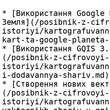
* [Використання Google 
Земля](/posibnik-z-cifr
istoriyi/kartografuvann
kart-ta-google-planeta-
* [Використання GQIS 3.
(/posibnik-z-cifrovoyi-
istoriyi/kartografuvann
i-dodavannya-shariv.md)

* [Створення нових вект
(/posibnik-z-cifrovoyi-
istoriyi/kartografuvann