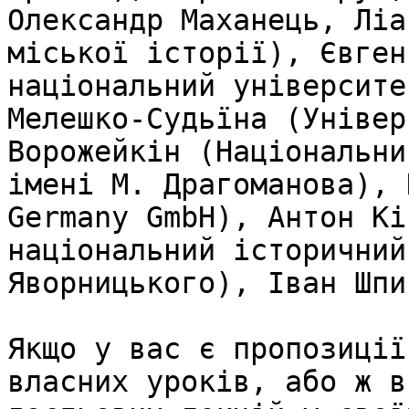
Олександр Маханець, Ліа
міської історії), Євген
національний університе
Мелешко-Судьїна (Універ
Ворожейкін (Національни
імені М. Драгоманова), 
Germany GmbH), Антон Кі
національний історичний
Яворницького), Іван Шпи
Якщо у вас є пропозиції
власних уроків, або ж в